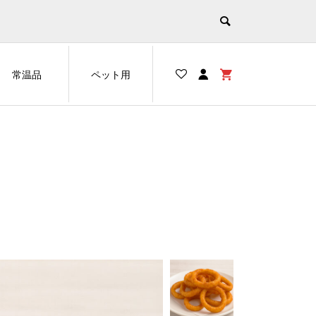
常温品
ペット用