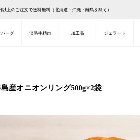
0円以上のご注文で送料無料（北海道・沖縄・離島を除く）
ンバーグ
淡路牛精肉
加工品
ジェラート
島産オニオンリング500g×2袋