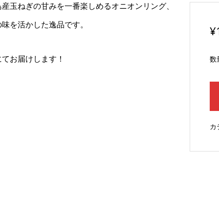
島産玉ねぎの甘みを一番楽しめるオニオンリング、
の味を活かした逸品です。
¥
にてお届けします！
数
カ